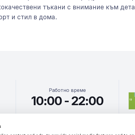
кокачествени тъкани с внимание към дета
рт и стил в дома.
Работно време
10:00 - 22:00
s